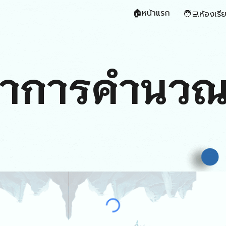
🏠หน้าแรก
🧑‍💻ห้องเรี
ip to main content
Skip to navigat
ยาการคำนวณ